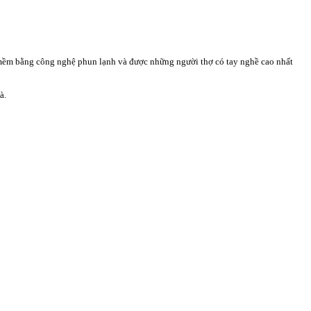
m mềm bằng công nghệ phun lạnh và được những người thợ có tay nghề cao nhất
à.