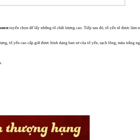
onest
tuyển chọn để lấy những tổ chất lượng cao. Tiếp sau đó, tổ yến sẽ được là
ựng, tổ yến cao cấp giữ được hình dạng ban sơ của tổ yến, sạch lông, màu trắng ng
u.