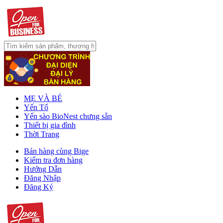
MẸ VÀ BÉ
Yến Tổ
Yến sào BioNest chưng sẵn
Thiết bị gia đình
Thời Trang
Bán hàng cùng Bige
Kiểm tra đơn hàng
Hướng Dẫn
Đăng Nhập
Đăng Ký