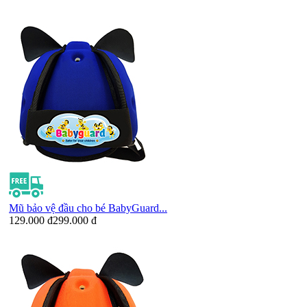
Mũ bảo vệ đầu cho bé BabyGuard...
129.000 đ
299.000 đ