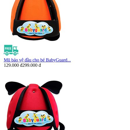
Mũ bảo vệ đầu cho bé BabyGuard...
129.000 đ
299.000 đ