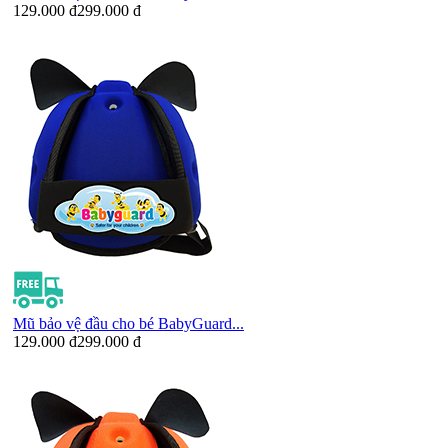
129.000 đ
299.000 đ
Mũ bảo vệ đầu cho bé BabyGuard...
129.000 đ
299.000 đ