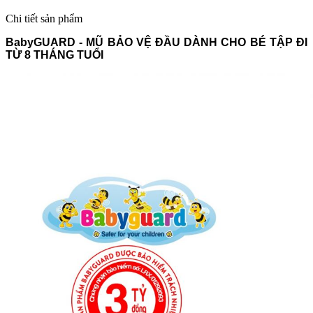
Chi tiết sản phẩm
BabyGUARD - MŨ BẢO VỆ ĐẦU DÀNH CHO BÉ TẬP ĐI
TỪ 8 THÁNG TUỔI