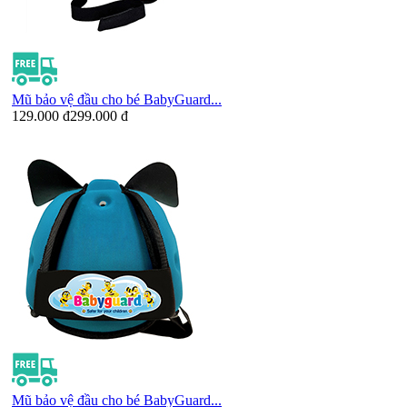
Mũ bảo vệ đầu cho bé BabyGuard...
129.000 đ
299.000 đ
Mũ bảo vệ đầu cho bé BabyGuard...