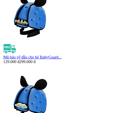
Mũ bảo vệ đầu cho bé BabyGuard...
129.000 đ
299.000 đ